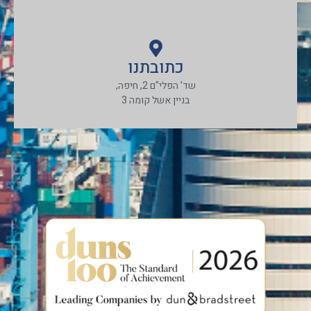
כתובתנו
שד' הפלי"ם 2, חיפה,
בניין אשל קומה 3