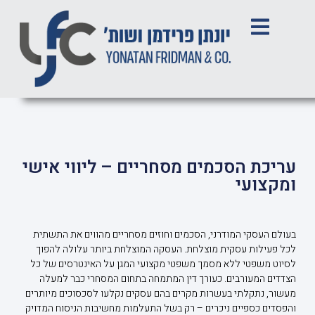
עריכת הסכמים מסחריים – ליווי אישי
ומקצועי
בעולם העסקי המודרני, הסכמים וחוזים מסחריים מהווים את התשתית
לכל פעילות עסקית מוצלחת. העסקה המוצלחת ביותר עלולה להפוך
לסיוט משפטי ללא מסמך משפטי מקצועי המגן על האינטרסים של כל
הצדדים המעורבים. כעורך דין המתמחה בתחום המסחרי כבר למעלה
מעשור, נתקלתי בעשרות מקרים בהם עסקים נקלעו לסכסוכים מיותרים
והפסדים כספיים ניכרים – רק בשל התעלמות מחשיבות הניסוח המדויק