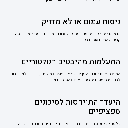
ניסוח עמום או לא מדויק
שימוש במונחים עמומים הניתנים לפרשנויות שונות. ניסוח מדויק הוא
קריטי להסכם אפקטיבי.
התעלמות מהיבטים רגולטוריים
התעלמות מדרישות הדין או רגולציה ספציפית לענף, דבר שעלול לגרום
לבטלות סעיפים מסוימים או אף ההסכם כולו.
היעדר התייחסות לסיכונים
ספציפיים
כל ענף וכל עסקה טומנים בחובם סיכונים ייחודיים. הסכם טוב מזהה