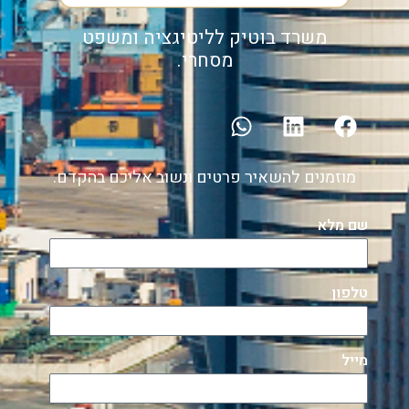
משרד בוטיק לליטיגציה ומשפט
מסחרי.
מוזמנים להשאיר פרטים ונשוב אליכם בהקדם.
שם מלא
טלפון
מייל