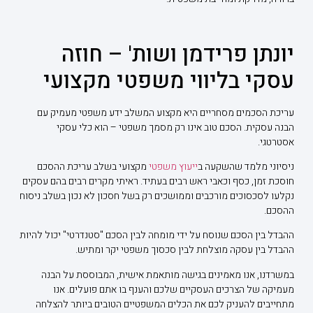
יונתן פרידמן ושות' – חוזה
עסקי בליווי משפטי מקצועי
עריכת הסכמים מסחריים היא מקצוע המשלב ידע משפטי מעמיק עם
הבנה עסקית. הסכם טוב אינו רק מסמך משפטי – הוא כלי עסקי
אסטרטגי.
ניסיוני מלמד שהשקעה ב
ייעוץ משפטי
מקצועי בשלב עריכת ההסכם
חוסכת זמן, כסף וכאבי ראש רבים בעתיד. ראיתי מקרים רבים בהם עסקים
נקלעו לסכסוכים מורכבים וממושכים רק בשל חסכון לא נכון בשלב ניסוח
ההסכם.
ההבדל בין הסכם שנוסח על ידי מומחה לבין הסכם "סטנדרטי" יכול להיות
ההבדל בין עסקה מוצלחת לבין סכסוך משפטי יקר ומתיש.
במשרדנו, אנו מאמינים בגישה מותאמת אישית, המבוססת על הבנה
מעמיקה של הצרכים העסקיים שלכם והענף בו אתם פועלים. אנו
מתחייבים להעניק לכם את הכלים המשפטיים הטובים ביותר להצלחה