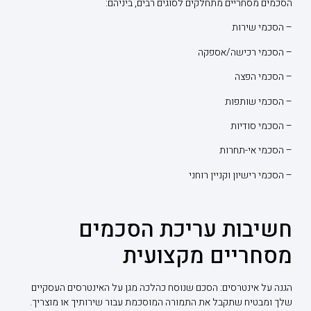
הסכמים מסחריים מתחלקים לסוגים רבים, ביניהם:
– הסכמי שירות
– הסכמי רכישה/אספקה
– הסכמי הפצה
– הסכמי שותפות
– הסכמי סודיות
– הסכמי אי-תחרות
– הסכמי רישיון וקניין רוחני
חשיבות עריכת הסכמים
מסחריים מקצועית
הגנה על אינטרסים: הסכם שנוסח כהלכה מגן על האינטרסים העסקיים
שלך ומבטיח שתקבל את התמורה המוסכמת עבור שירותיך או מוצריך.