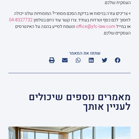
העסקית שלכם.
> צריכים עזרה בניסוח או בדיקת הסכם מסחרי? המומחיות שלנו יכולה
לחסוך לכם כסף וטרדות בעתיד. צרו קשר עוד היום בטלפון
04-8327732
או במייל
office@yfc-law.com
ונשמח לסייע בהגנה על האינטרסים
העסקיים שלכם.
שתפו את המאמר
מאמרים נוספים שיכולים
לעניין אותך