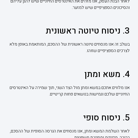
לאחר הבנת העסק, אנו מזהים את האינטרסים החיוניים שיש להגן עליהם
והסיכונים הספציפיים שיש למזער.
3. ניסוח טיוטה ראשונית
בשלב זה אנו מנסחים טיוטה ראשונית של ההסכם, המותאמת באופן מלא
לצרכים הספציפיים שזוהו.
4. משא ומתן
אנו מלווים אתכם במשא ומתן מול הצד השני, תוך שמירה על האינטרסים
החיוניים שלכם וגמישות בנושאים פחות קריטיים.
5. ניסוח סופי
לאחר השלמת המשא ומתן, אנו מנסחים את הגרסה הסופית של ההסכם,
ברורה, מדויקת ומחייבת משפטית.