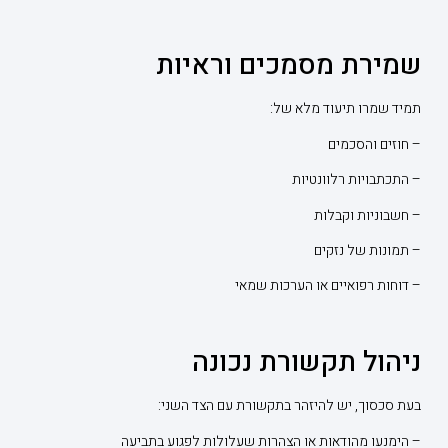
שמירת מסמכים וראיות
תמיד שמרו תיעוד מלא של:
– חוזים והסכמים
– התכתבויות רלוונטיות
– חשבוניות וקבלות
– תמונות של נזקים
– דוחות רפואיים או הערכות שמאי
ניהול תקשורת נכונה
בעת סכסוך, יש להיזהר בתקשורת עם הצד השני:
– הימנעו מהודאות או הצהרות שעלולות לפגוע בתביעה