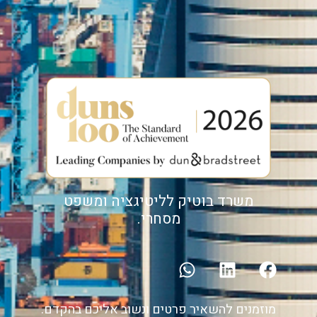
משרד בוטיק לליטיגציה ומשפט
מסחרי.
מוזמנים להשאיר פרטים ונשוב אליכם בהקדם.