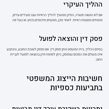
ההליך העיקרי
אם לא הושגה פשרה, התיק ממשיך להליך הראיות שבו מעידים עדים,
מומחים ומוצגות ראיות. לאחר מכן, מוגשים סיכומים בכתב או בעל פה.
פסק דין והוצאה לפועל
בסיום ההליך, בית המשפט נותן פסק דין. אם נפסק לטובת התובע, והנתבע
אינו משלם את הסכום שנפסק, ניתן לפתוח תיק בהוצאה לפועל לגביית
החוב.
חשיבות הייצוג המשפטי
בתביעות כספיות