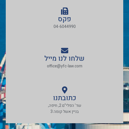
פקס
04-6044990
שלחו לנו מייל
office@yfc-law.com
כתובתנו
שד' הפלי"ם 2, חיפה,
בניין אשל קומה 3