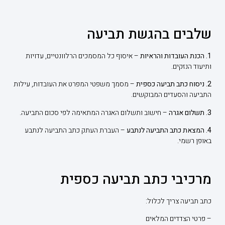
שלבים בהגשת תביעה
1. הכנת העובדות והראיות
– איסוף כל המסמכים הרלוונטיים, עדויות
ותיעוד הנזקים.
2. ניסוח כתב תביעה כספית
– מסמך משפטי המפרט את העובדות, עילות
התביעה והסעדים המבוקשים.
3. תשלום אגרה
– חישוב ותשלום האגרה המתאימה לפי סכום התביעה.
4. המצאת כתב התביעה לנתבע
– העברת העתק כתב התביעה לנתבע
באופן רשמי.
מרכיבי כתב תביעה כספית
כתב תביעה צריך לכלול:
– פרטי הצדדים המלאים