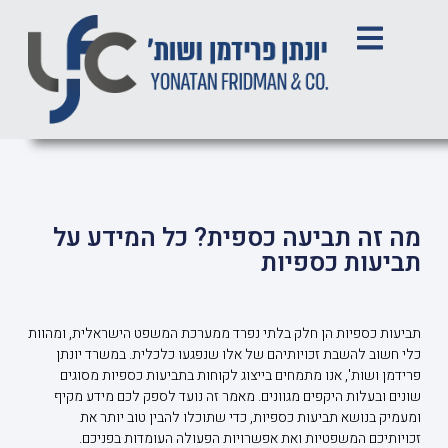
מה זה תביעה כספית? כל המידע על
תביעות כספיות
תביעות כספיות הן חלק בלתי נפרד ממערכת המשפט הישראלית, ומהוות
כלי חשוב להשבת זכויותיהם של אלו שנפגעו כלכלית. במשרד יונתן
פרידמן ושות', אנו מתמחים בייצוג לקוחות בתביעות כספיות מסוגים
שונים ובעלות היקפים מגוונים. מאמר זה נועד לספק לכם מידע מקיף
ומעמיק בנושא תביעות כספיות, כדי שתוכלו להבין טוב יותר את
זכויותיכם המשפטיות ואת אפשרויות הפעולה העומדות בפניכם.