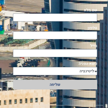
שם מלא
טלפון
מייל
נושא הפניה
שליחה