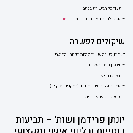
– תעדו כל תקשורת בכתב
– שקלו להעביר את התקשורת דרך
עורך דין
שיקולים לפשרה
לעתים, פשרה עשויה להיות הפתרון המיטבי:
– חיסכון בזמן ובעלויות
– ודאות בתוצאה
– שמירה על יחסים עתידיים (במקרים עסקיים)
– מניעת חשיפה ציבורית
יונתן פרידמן ושות' – תביעות
כספיות ובליווי אישי ומקצועי