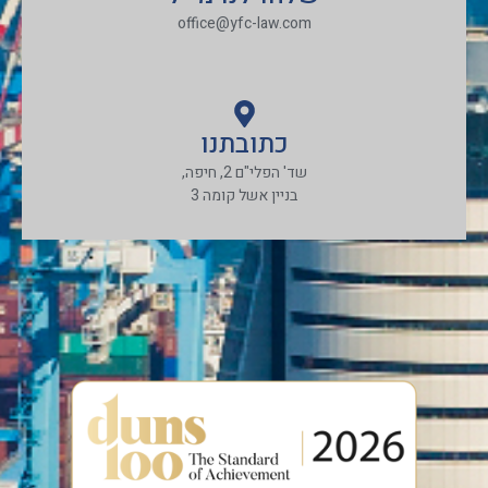
office@yfc-law.com
כתובתנו
שד' הפלי"ם 2, חיפה,
בניין אשל קומה 3