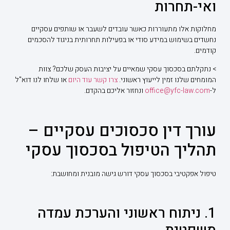
ואי-תחרות
מחלוקות אלו מתעוררות כאשר עובדים לשעבר או שותפים עסקיים
נחשדים בשימוש במידע סודי או בפעילות תחרותית בניגוד להסכמים
קודמים.
> נתקלתם בסכסוך עסקי שמאיים על יציבות העסק שלכם? צוות
המומחים שלנו זמין לייעוץ ראשוני.
צרו קשר עוד היום
או שלחו לנו דוא"ל
ל-
office@yfc-law.com
ונחזור אליכם בהקדם.
עורך דין סכסוכים עסקיים –
תהליך הטיפול בסכסוך עסקי
טיפול אפקטיבי בסכסוך עסקי דורש גישה מובנית ומחושבת:
1. ניתוח ראשוני והערכת עמדה