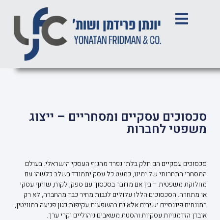
סכסוכים עסקיים ומסחריים – ייצוג
משפטי לחברות
סכסוכים עסקיים הם חלק בלתי נפרד מהנוף העסקי הישראלי. בעולם
המסחרי התחרותי של ימינו, כמעט כל עסק יתמודד בשלב כלשהו עם
מחלוקת משפטית – בין אם מדובר בסכסוך עם ספק, לקוח, שותף עסקי
או מתחרה. הסכסוכים הללו עלולים לגבות מחיר כבד מהחברה, לא רק
במונחים פיננסיים ישירים אלא גם בהשפעות עקיפות כגון פגיעה במוניטין,
אובדן הזדמנויות עסקיות והסטת משאבים ניהוליים יקרי ערך.