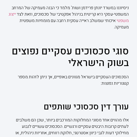
ניסיוננו במשרד יונתן פרידמן ושות' מלמד כי הבנה מעמיקה של המרחב
המשפטי-עסקי היא קריטית בניהול אפקטיבי של סכסוכים, וזאת לצד
ייצוג
משפטי
איכותי שמשלב ראייה עסקית רחבה עם מומחיות משפטית
מעמיקה.
סוגי סכסוכים עסקיים נפוצים
בשוק הישראלי
הסכסוכים העסקיים בישראל מגוונים באופיים, אך ניתן לזהות מספר
קטגוריות נפוצות:
עורך דין סכסוכי שותפים
אלו מהווים אחד מסוגי המחלוקות המורכבים ביותר, שכן הם משלבים
לעתים קרובות היבטים עסקיים ורגשיים. הסכסוכים עשויים לנבוע
מחילוקי דעות לגבי כיוון אסטרטגי, חלוקת רווחים, אחריות ניהולית, או