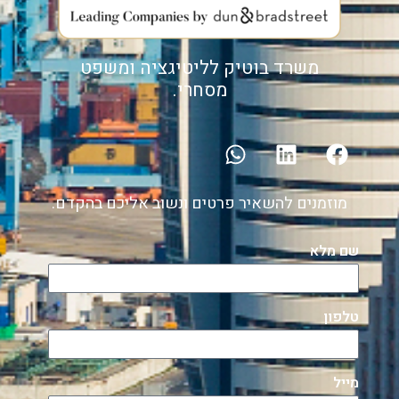
משרד בוטיק לליטיגציה ומשפט
מסחרי.
מוזמנים להשאיר פרטים ונשוב אליכם בהקדם.
שם מלא
טלפון
מייל