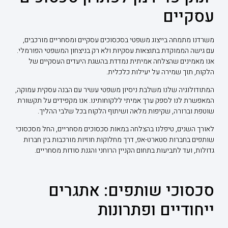
עסקיים
משרדנו מתמחה בייצוג משפטי בסכסוכים עסקיים ומסחריים מורכבים,
עם גישה הממוקדת בתוצאות עסקיות ולא רק בניצחון המשפטי הפורמלי.
אנו מאמינים שהצלחה אמיתית נמדדת בהשגת היעדים העסקיים של
הלקוח, תוך שמירה על יעילות כלכלית.
המתודולוגיה שלנו משלבת ניסיון משפטי עשיר עם הבנה עסקית עמוקה,
המאפשרת לנו לספק ערך אמיתי ללקוחותינו. אנו מקפידים על תקשורת
שוטפת וברורה, שקיפות מלאה ושיתוף הלקוח בכל שלבי ההליך.
לאורך השנים, טיפלנו בהצלחה במאות סכסוכים מסחריים, החל מסכסוכי
שותפים בחברות סטארט-אפ, דרך מחלוקות חוזיות מורכבות בין חברות
גדולות, ועד לתביעות בתחום הקניין הרוחני והגנת סודות מסחריים.
סכסוכי שותפים: אתגרים
ייחודיים ופתרונות