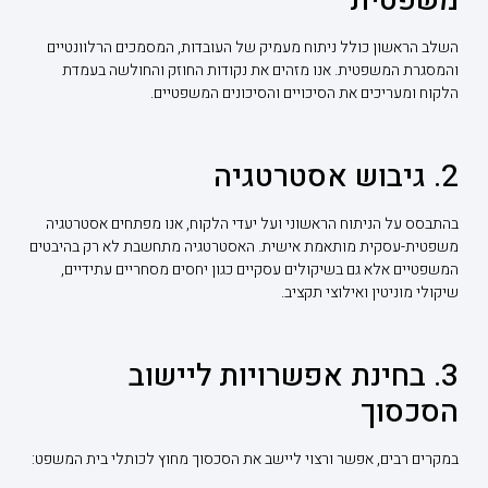
משפטית
השלב הראשון כולל ניתוח מעמיק של העובדות, המסמכים הרלוונטיים
והמסגרת המשפטית. אנו מזהים את נקודות החוזק והחולשה בעמדת
הלקוח ומעריכים את הסיכויים והסיכונים המשפטיים.
2. גיבוש אסטרטגיה
בהתבסס על הניתוח הראשוני ועל יעדי הלקוח, אנו מפתחים אסטרטגיה
משפטית-עסקית מותאמת אישית. האסטרטגיה מתחשבת לא רק בהיבטים
המשפטיים אלא גם בשיקולים עסקיים כגון יחסים מסחריים עתידיים,
שיקולי מוניטין ואילוצי תקציב.
3. בחינת אפשרויות ליישוב
הסכסוך
במקרים רבים, אפשר ורצוי ליישב את הסכסוך מחוץ לכותלי בית המשפט: