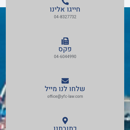
חייגו אלינו
04-8327732
פקס
04-6044990
שלחו לנו מייל
office@yfc-law.com
כתובתנו