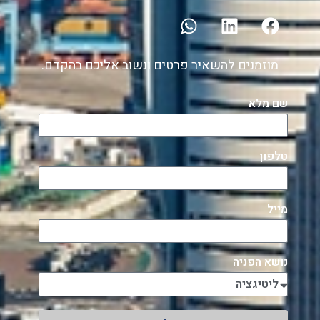
מוזמנים להשאיר פרטים ונשוב אליכם בהקדם.
שם מלא
טלפון
מייל
נושא הפניה