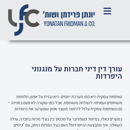
עורך דין דיני חברות על מנגנוני
היפרדות
שותפות עסקית היא כמו מערכת יחסים: היא נבנית על אמון, חלומות
משותפים ושאיפה להצלחה משותפת. אבל כמו שקורה לא פעם בזוגיות –
גם בשותפות עסקית עלול להיווצר משבר אמון שמערער את היסודות.
במקרים כאלו, במיוחד כשמדובר על סכסוך בין בעלי מניות בחברה, עולה
השאלה: איך מתבצעת ההיפרדות? האם בעל המניות החזק, עם "כיסים