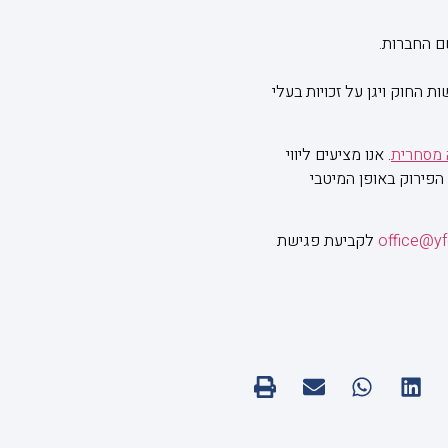
ם החברות.
 החוק ויגן על זכויות בעלי
 מסחרית
. אנו מציעים ליווי
פירוק באופן המיטבי
office@y
לקביעת פגישת