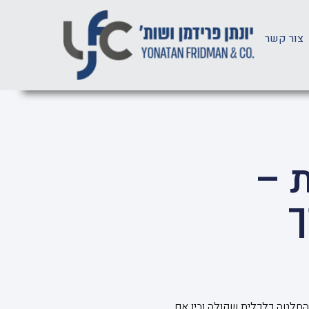
צור קשר
ת –
ך
בהחלטה כלכלית שקולה ובין אם