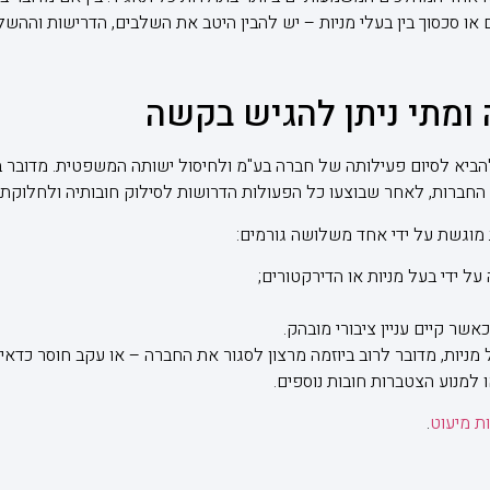
או סכסוך בין בעלי מניות – יש להבין היטב את השלבים, הדרישות וההשל
 ומתי ניתן להגיש בקשה
הביא לסיום פעילותה של חברה בע"מ ולחיסול ישותה המשפטית. מדובר 
ברות, לאחר שבוצעו כל הפעולות הדרושות לסילוק חובותיה ולחלוקת י
מוגשת על ידי אחד משלושה גורמים:
ל ידי בעל מניות או הדירקטורים;
ר קיים עניין ציבורי מובהק.
ניות, מדובר לרוב ביוזמה מרצון לסגור את החברה – או עקב חוסר כדאיו
 למנוע הצטברות חובות נוספים.
ת מיעוט
.