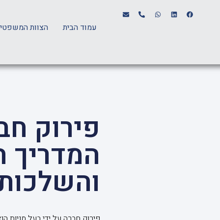
עמוד הבית
הצוות המשפטי
פירוק חבר
המדריך ה
והשלכותי
פירוק חברה על ידי בעל מניות ה