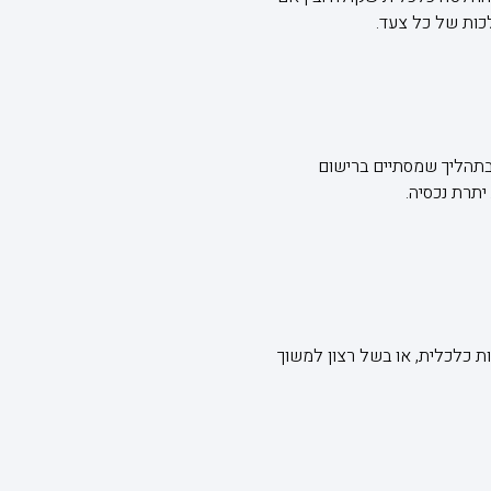
כות של כל צעד.
בתהליך שמסתיים ברישום
תרת נכסיה.
ת כלכלית, או בשל רצון למשוך