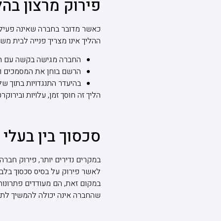
פירוק מרצון בהל
כאשר מדובר בחברה שאינה פעילה,
ההליך אינו מצריך פנייה לבית מ
החברה מגישה בקשה עם תצה
הרשם בוחן את המסמכים ומ
בהיעדר התנגדויות בתוך ש
הליך זה חוסך זמן, עלויות ובירו
סכסוך בין בעלי 
במקרים נדירים יותר, פירוק חברה
לאשר פירוק על בסיס סכסוך בלבד
במקום זאת, הם מעודדים פתרונות 
שהחברה אינה יכולה להמשיך לתפקד – יאושר פירוק מכוח סעיף