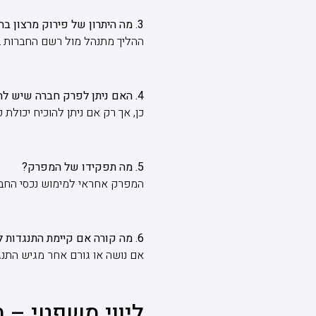
3. מה היתרון של פירוק מרצון בהליך מזורז?
ההליך מתנהל מול רשם החברות בל
4. האם ניתן לפרק חברה שיש לה חובות?
כן, אך רק אם ניתן להוכיח יכולת
5. מה תפקידו של המפרק?
המפרק אחראי למימוש נכסי החבר
6. מה קורה אם קיימת התנגדות לפירוק?
אם נושה או גורם אחר מגיש התנג
ליווי משפטי – 