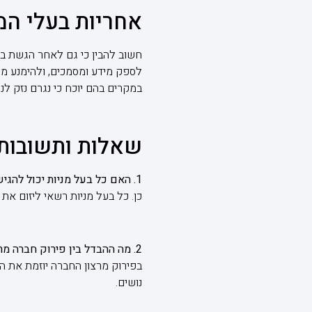
אחריות בעלי המ
חשוב להבין כי גם לאחר הגשת ב
לספק מידע ומסמכים, ולהימנע מה
במקרים בהם יוכח כי נגרם נזק לנושים 
שאלות ותשובות 
1. האם כל בעל מניות יכול להגיש בקשה לפירוק החברה?
כן. כל בעל מניות רשאי ליזום א
2. מה ההבדל בין פירוק חברה מרצון לבין פירוק על ידי בית משפט?
בפירוק מרצון החברה יוזמת את הה
נושים.