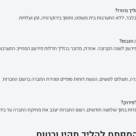
בד, ללא התערבות בית משפט, וחוסך בירוקרטיה, זמן ועלויות.
 פירעון לשנה הקרובה. אחרת, מדובר בהליך חדלות פירעון המחייב התערבו
ה, תשלום לנושים, הגשת דוחות סופיים וסגירת החברה ברשם החברות.
דות בתוך שלושה חודשים, רשם החברות יעכב את מחיקת החברה עד בירו
המפתח להליך תקין ובטוח