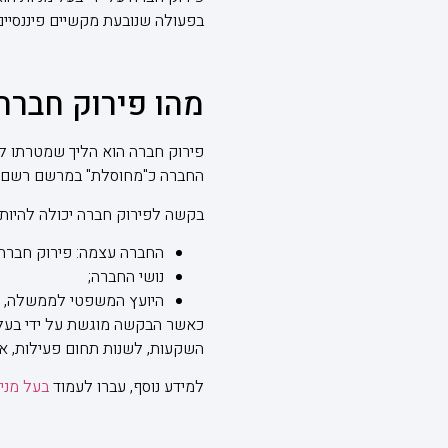
בפעולה שנובעת מקשיים פיננסיים 
מהו פירוק חברה
פירוק חברה הוא הליך שמטרתו ל
החברה כ"מחוסלת" במרשם רשם הח
בקשה לפירוק חברה יכולה להיות 
החברה עצמה: פירוק חברה ע
נושי החברה;
היועץ המשפטי לממשלה, כאש
כאשר הבקשה מוגשת על ידי בעל מ
השקעות, לשנות תחום פעילות, או
למידע נוסף, עברו לעמוד
בעל מניו