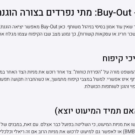
נת
במשברים מתמשכים, קיפוח מעיד שאין עוד אמון בסיסי בני
 שכר חריג או עסקאות קשורות), כך נמנע מצב שבו הקיפוח עצמו מגלח את
ו בית המשפט מורה על "הפרדת כוחות": צד אחד רוכש את מניות הצד האחר במ
ף אינו אפשרי: למשל במצבי קיפוח מתמשך, או כשהחברה תקועה תפעולי
פוי והוגן לשותפות הכושלת.
אם תמיד המיעוט יוצא)
המשפט יכול לכוון להתמחרות (BMBY) או לאפשר גם למיעוט לרכוש את מניות הרוב אם זה ריא