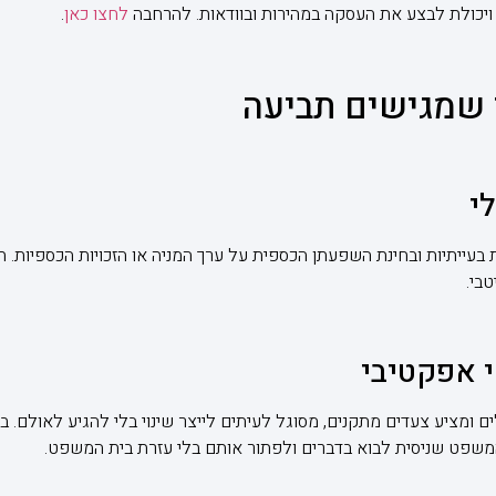
 ויכולת לבצע את העסקה במהירות ובוודאות. להרחבה
לחצו כאן
.
 שמגישים תביעה
לי
 בעייתיות ובחינת השפעתן הכספית על ערך המניה או הזכויות הכספיות. 
בי.
 אפקטיבי
ומציע צעדים מתקנים, מסוגל לעיתים לייצר שינוי בלי להגיע לאולם. במ
 המשפט שניסית לבוא בדברים ולפתור אותם בלי עזרת בית המשפט.