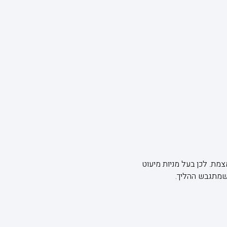
מת. לכן בעל מניות מיעוט
כשמתגבש ההליך.