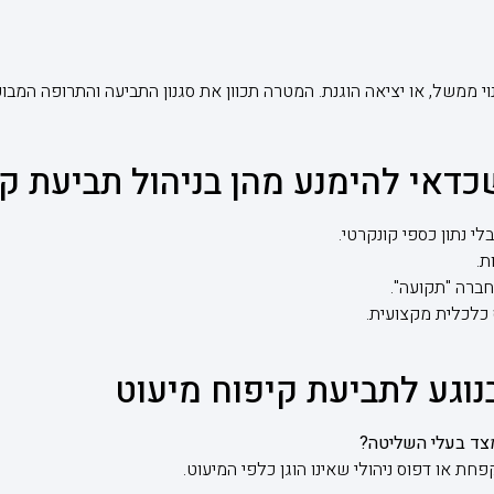
נוי ממשל, או יציאה הוגנת. המטרה תכוון את סגנון התביעה והתרופה המבו
כדאי להימנע מהן בניהול תביעת ק
י נתון כספי קונקרטי.
ת.
ברה "תקועה".
ס כלכלית מקצועית.
נוגע לתביעת קיפוח מיעוט
ת או דפוס ניהולי שאינו הוגן כלפי המיעוט.