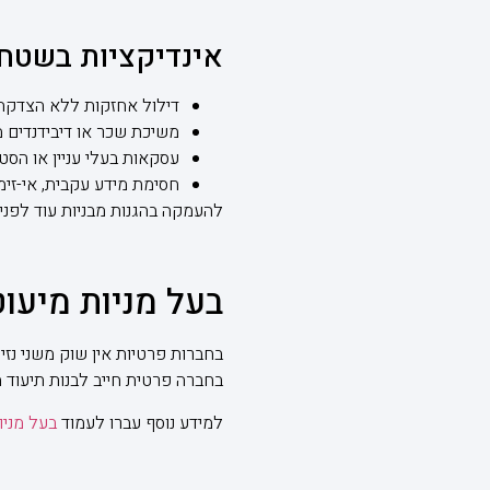
אינדיקציות בשטח 
דילול אחזקות ללא הצדקה 
משיכת שכר או דיבידנדים מ
עסקאות בעלי עניין או הסט
חסימת מידע עקבית, אי-זימו
להעמקה בהגנות מבניות עוד לפני
בעל מניות מיעוט
בחברות פרטיות אין שוק משני נז
בחברה פרטית חייב לבנות תיעוד 
למידע נוסף עברו לעמוד
בעל מניו