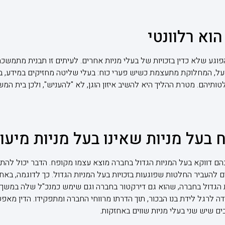
הוא רלוונטי
וגע שלא כדין בזכויות של בעלי מניות אחרים. לעיתים זו תבנית מתמשכת,
ל, המחלוקת מתעצמת כשיש פערי כוח: בעלי שליטה מחזיקים במידע, ברוב 
לטותיהם. מטרת ההליך היא להשיב איזון הוגן, לא "להעניש", ולכן בית ה
 בעל מניות שאינו בעל מניות מיעו
הם דווקא בעל המניות הגדול בחברה מוצא עצמו מקופח. הדבר יכול לה
 להעביר החלטות שפוגעות בזכויות בעל המניות הגדול. כך לדוגמה, בא
 הגדול בחברה, שהוא גם דירקטור בחברה וגם שימש כמנכ"ל שלה במשך ה
לרגל לידת בנו הבכור, תוך הדרתו מרווחי החברה ומתפקידו. הדין מאפש
ם שיש שני בעלי מניות שווים באחזקות.