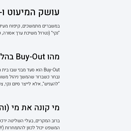
עושק המיעוט ו- Buy-Out: מתי נפרדים בצורה הוג
"נקי" (נטרול משיכת ערך אסורה,
מהו Buy-Out בהליכי קיפוח
Buy-Out הוא סעד מבני שב
נבחר כשברור שהמשך ניהול משות
"להעניש", אלא לייצר סיום נקי, צ
מי קונה את מי (וה