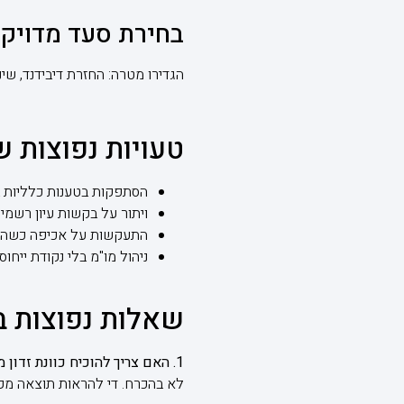
בחירת סעד מדויק
הגדירו מטרה: החזרת דיבידנד, שי
טעויות נפוצות ש
הסתפקות בטענות כלליות בל
ויתור על בקשות עיון רשמיו
התעקשות על אכיפה כשהח
ניהול מו"מ בלי נקודת ייחו
שאלות נפוצות ב
1. האם צריך להוכיח כוונת זדון מצד בעלי השליטה?
לא בהכרח. די להראות תוצאה מקפח