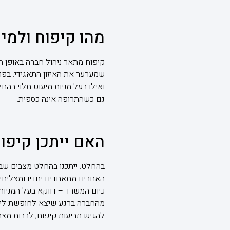
מהו קיפוח ולמי 
קיפוח מתאר ניהול חברה באופן הפ
שמערער את האיזון התאגידי. בפוע
ואילו בעל מניות מיעוט תלוי בהח
גם כשהתרופה אינה כספית.
האם ייתכן קיפוח
בהחלט. ייתכנו בהחלט מצבים שב
האחרים מתאחדים יחדיו ומצליחים
כיום המשרד – דווקא בעל המניות
מהחברה ברגע שיצא לחופשת לידה 
להגיש תביעות קיפוח, לרבות מצבי