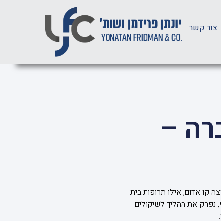
צור קשר
רה –
ה קו אדום, אילו תרופות בית
, נפרק את ההליך לשיקולים