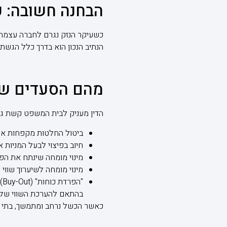
הבחנה חשובה: ק
כשעיקר הנזק נגרם לחברה עצמה (
הנתיב הנכון הוא בדרך כלל הגשת ת
מהם הסעדים שב
הדין מעניק לבית המשפט קשת גמ
ביטול החלטות מקפחות או ש
חיוב בפיצוי לבעל המניות א
מינוי מומחה שינתח את הפ
מינוי מומחה לשיערוך שווי 
"
בהתאם להערכת השווי של המו
כאשר הכשל נרחב ומתמשך, בתי המ