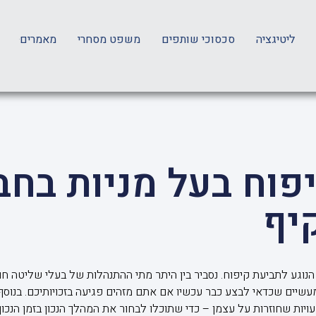
ליטיגציה
סכסוכי שותפים
משפט מסחרי
מאמרים
פוח בעל מניות בחב
יף
וגע לתביעת קיפוח. נסביר בין היתר מתי ההתנהלות של בעלי שליטה חוצ
יים שכדאי לבצע כבר עכשיו אם אתם מזהים פגיעה בזכויותיכם. בנוסף
ות שחוזרות על עצמן – כדי שתוכלו לבחור את המהלך הנכון בזמן הנכון.