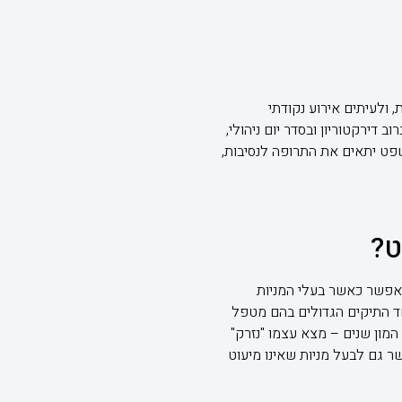
 ולעיתים אירוע נקודתי
דירקטוריון ובסדר יום ניהולי,
משפט יתאים את התרופה לנסיבות,
ט?
תאפשר כאשר בעלי המניות
חד התיקים הגדולים בהם מטפל
מון שנים – מצא עצמו "נזרק"
ר גם לבעל מניות שאינו מיעוט