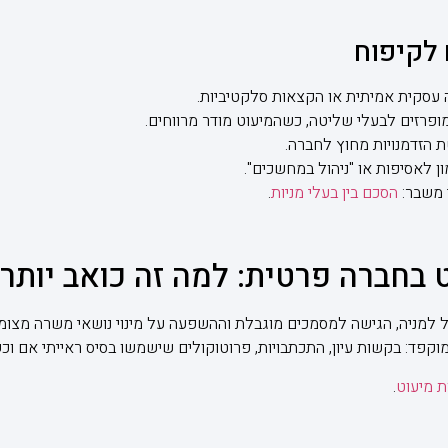
לקיפוח
עסקית אמיתית או הקצאות סלקטיביות.
ופרזים לבעלי שליטה, כשהמיעוט מודר מרווחים.
ת הזדמנויות מחוץ לחברה.
ן לאסיפות או "ניהול במחשכים".
 משבר:
הסכם בין בעלי מניות
.
 בחברה פרטית: למה זה כואב יותר
יל למניה, הגישה למסמכים מוגבלת וההשפעה על מינוי נושאי משרה מצומצ
מוקפד: בקשות עיון, התכתבויות, פרוטוקולים שישמשו בסיס ראייתי אם ו
ת מיעוט
.