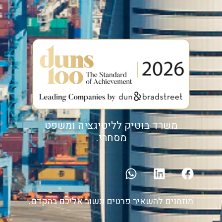
משרד בוטיק לליטיגציה ומשפט
מסחרי.
מוזמנים להשאיר פרטים ונשוב אליכם בהקדם.