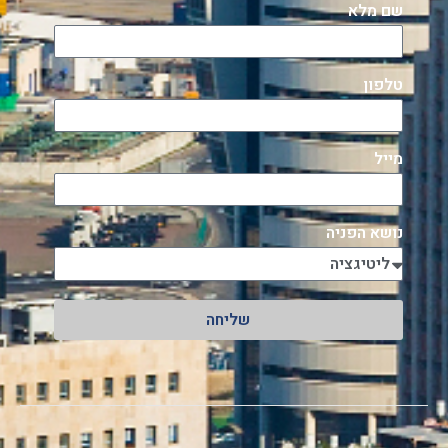
שם מלא
טלפון
מייל
נושא הפניה
שליחה