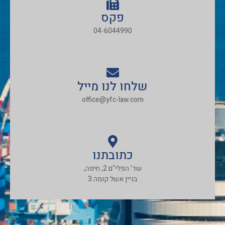
פקס
04-6044990
שלחו לנו מייל
office@yfc-law.com
כתובתנו
שד' הפלי"ם 2, חיפה,
בניין אשל קומה 3